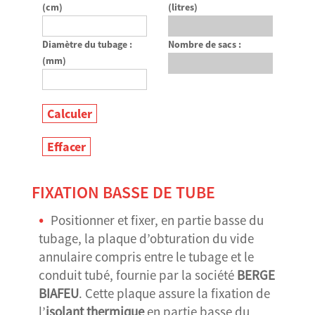
(cm)
(litres)
Diamètre du tubage :
Nombre de sacs :
(mm)
FIXATION BASSE DE TUBE
Positionner et fixer, en partie basse du
tubage, la plaque d’obturation du vide
annulaire compris entre le tubage et le
conduit tubé, fournie par la société
BERGE
BIAFEU
. Cette plaque assure la fixation de
l’
isolant thermique
en partie basse du