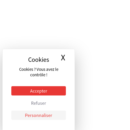
X
Masquer le bandea
Cookies ? Vous avez le
contrôle !
Accepter
Refuser
Personnaliser