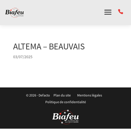
Panneau de gestion des cookies
ALTEMA – BEAUVAIS
03/07/2025
© 2026 -
Defacto
Plan du site
Mentions légales
Politique de confidentialité