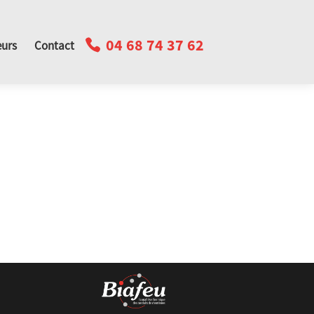
04 68 74 37 62
urs
Contact