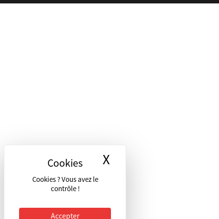
X
Masquer le bandea
Cookies ? Vous avez le
contrôle !
Accepter