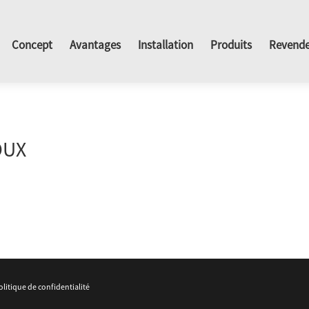
Concept
Avantages
Installation
Produits
Revende
OUX
olitique de confidentialité