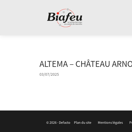
Panneau de gestion des cookies
ALTEMA – CHÂTEAU ARN
03/07/2025
© 2026 -
Defacto
Plan du site
Mentions légales
P