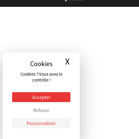
X
Masquer le bandea
Cookies ? Vous avez le
contrôle !
Accepter
Refuser
Personnaliser