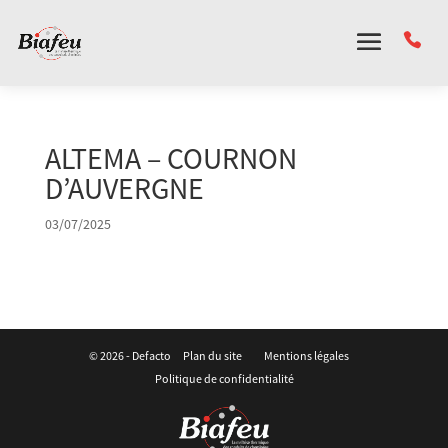
Panneau de gestion des cookies
ALTEMA – COURNON
D’AUVERGNE
03/07/2025
© 2026 -
Defacto
Plan du site
Mentions légales
Politique de confidentialité