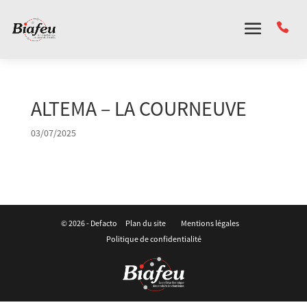
Panneau de gestion des cookies
ALTEMA – LA COURNEUVE
03/07/2025
© 2026 -
Defacto
Plan du site
Mentions légales
Politique de confidentialité