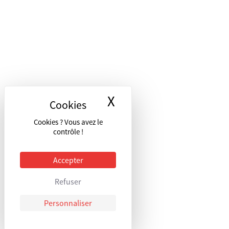
X
Masquer le bandea
Cookies ? Vous avez le
contrôle !
Accepter
Refuser
Personnaliser