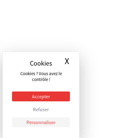
X
Masquer le bandea
Cookies ? Vous avez le
contrôle !
Accepter
Refuser
Personnaliser