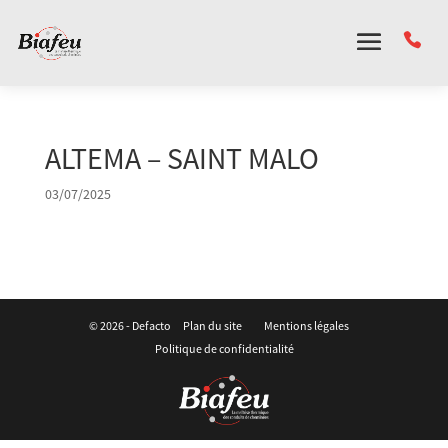
Panneau de gestion des cookies
ALTEMA – SAINT MALO
03/07/2025
© 2026 -
Defacto
Plan du site
Mentions légales
Politique de confidentialité