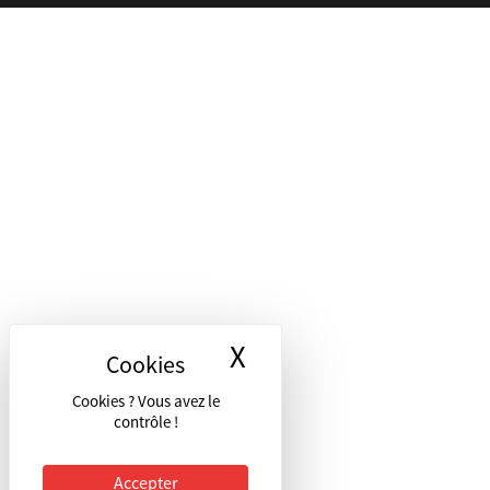
X
Masquer le bandea
Cookies ? Vous avez le
contrôle !
Accepter