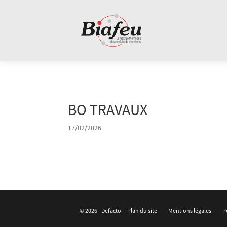
Panneau de gestion des cookies
BO TRAVAUX
17/02/2026
© 2026 -
Defacto
Plan du site
Mentions légales
P