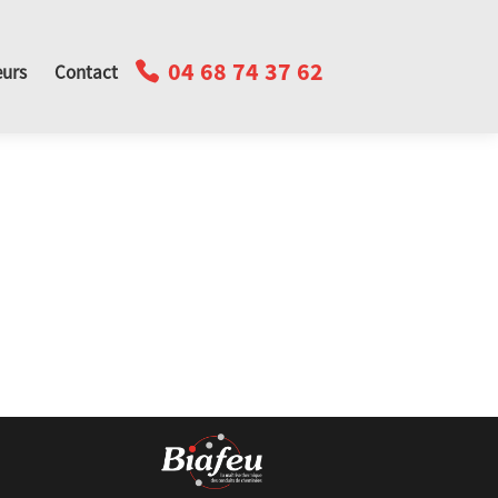
04 68 74 37 62
urs
Contact