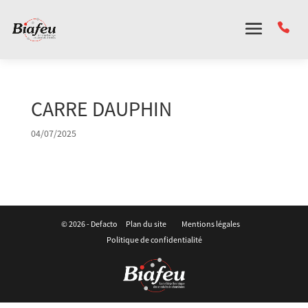
Panneau de gestion des cookies
CARRE DAUPHIN
04/07/2025
© 2026 -
Defacto
Plan du site
Mentions légales
Politique de confidentialité