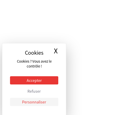
X
Masquer le bandea
Cookies ? Vous avez le
contrôle !
Accepter
Refuser
Personnaliser