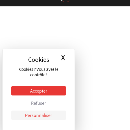
X
Masquer le bandea
Cookies ? Vous avez le
contrôle !
Accepter
Refuser
Personnaliser