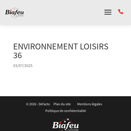
Panneau de gestion des cookies
ENVIRONNEMENT LOISIRS
36
03/07/2025
© 2026 -
Defacto
Plan du site
Mentions légales
Politique de confidentialité