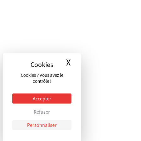
X
Masquer le bandea
Cookies ? Vous avez le
contrôle !
Accepter
Refuser
Personnaliser