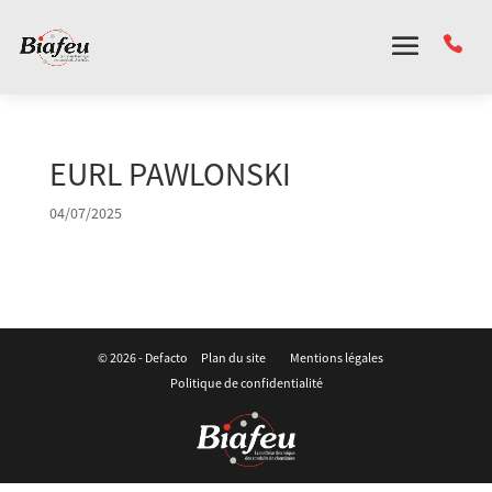
Panneau de gestion des cookies
EURL PAWLONSKI
04/07/2025
© 2026 -
Defacto
Plan du site
Mentions légales
Politique de confidentialité