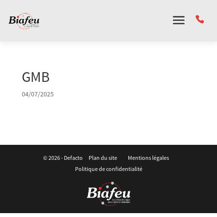
Panneau de gestion des cookies
GMB
04/07/2025
© 2026 -
Defacto
Plan du site
Mentions légales
Politique de confidentialité