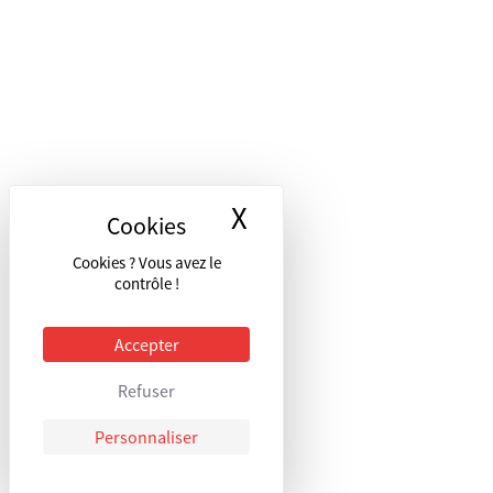
X
Masquer le bandea
Cookies ? Vous avez le
contrôle !
Accepter
Refuser
Personnaliser