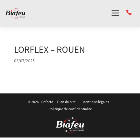
Panneau de gestion des cookies
LORFLEX – ROUEN
03/07/2025
© 2026 -
Defacto
Plan du site
Mentions légales
Politique de confidentialité