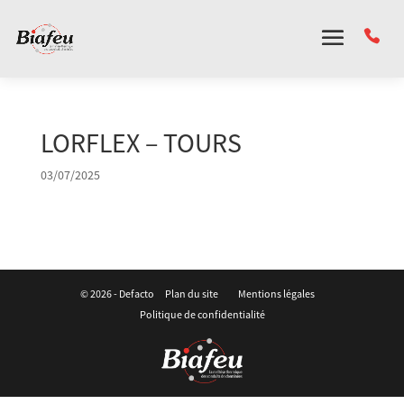
Panneau de gestion des cookies
LORFLEX – TOURS
03/07/2025
© 2026 -
Defacto
Plan du site
Mentions légales
Politique de confidentialité