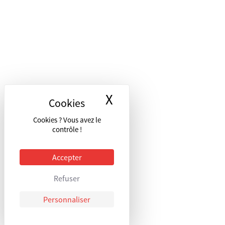
X
Masquer le bandea
Cookies ? Vous avez le
contrôle !
Accepter
Refuser
Personnaliser