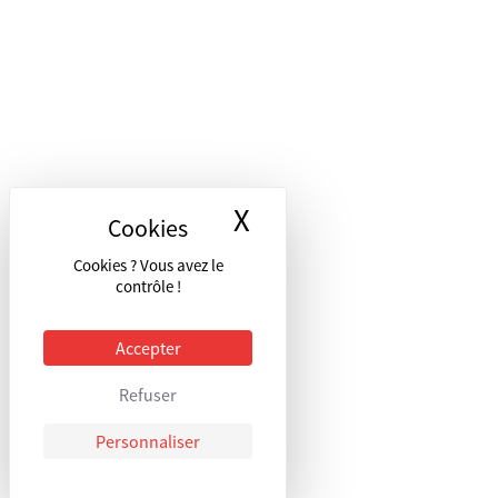
X
Masquer le bandea
Cookies ? Vous avez le
contrôle !
Accepter
Refuser
Personnaliser