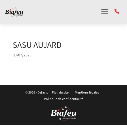
Panneau de gestion des cookies
SASU AUJARD
03/07/2025
© 2026 -
Defacto
Plan du site
Mentions légales
Politique de confidentialité