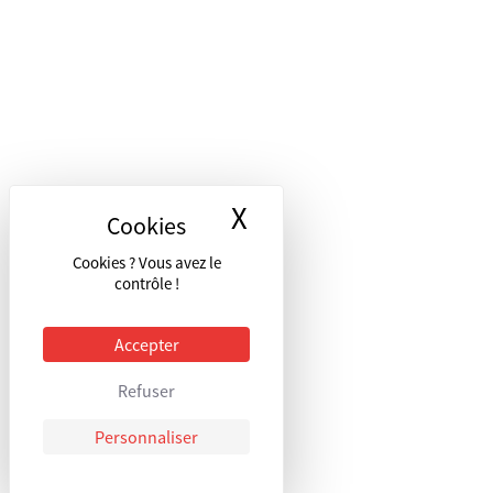
X
Masquer le bandea
Cookies ? Vous avez le
contrôle !
Accepter
Refuser
Personnaliser