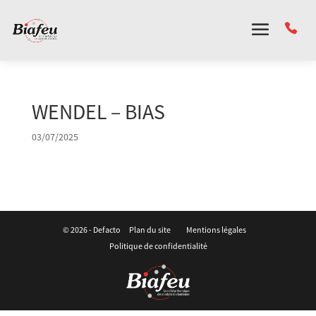
Panneau de gestion des cookies
WENDEL – BIAS
03/07/2025
© 2026 -
Defacto
Plan du site
Mentions légales
Politique de confidentialité